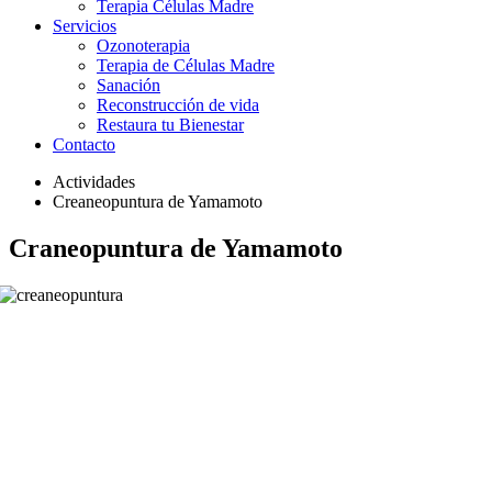
Terapia Células Madre
Servicios
Ozonoterapia
Terapia de Células Madre
Sanación
Reconstrucción de vida
Restaura tu Bienestar
Contacto
Actividades
Creaneopuntura de Yamamoto
Craneopuntura de Yamamoto