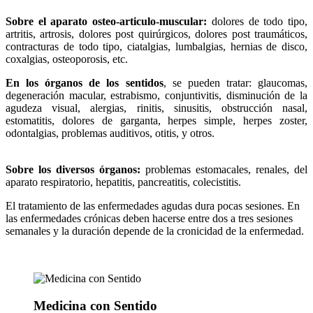
Sobre el aparato osteo-articulo-muscular:
dolores de todo tipo,
artritis, artrosis, dolores post quirúrgicos, dolores post traumáticos,
contracturas de todo tipo, ciatalgias, lumbalgias, hernias de disco,
coxalgias, osteoporosis, etc.
En los órganos de los sentidos
, se pueden tratar: glaucomas,
degeneración macular, estrabismo, conjuntivitis, disminución de la
agudeza visual, alergias, rinitis, sinusitis, obstrucción nasal,
estomatitis, dolores de garganta, herpes simple, herpes zoster,
odontalgias, problemas auditivos, otitis, y otros.
Sobre los diversos órganos:
problemas estomacales, renales, del
aparato respiratorio, hepatitis, pancreatitis, colecistitis.
El tratamiento de las enfermedades agudas dura pocas sesiones. En
las enfermedades crónicas deben hacerse entre dos a tres sesiones
semanales y la duración depende de la cronicidad de la enfermedad.
Medicina con Sentido