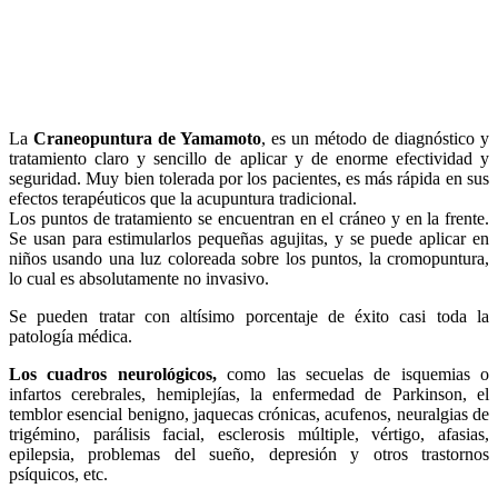
La
Craneopuntura de Yamamoto
, es un método de diagnóstico y
tratamiento claro y sencillo de aplicar y de enorme efectividad y
seguridad. Muy bien tolerada por los pacientes, es más rápida en sus
efectos terapéuticos que la acupuntura tradicional.
Los puntos de tratamiento se encuentran en el cráneo y en la frente.
Se usan para estimularlos pequeñas agujitas, y se puede aplicar en
niños usando una luz coloreada sobre los puntos, la cromopuntura,
lo cual es absolutamente no invasivo.
Se pueden tratar con altísimo porcentaje de éxito casi toda la
patología médica.
Los cuadros neurológicos,
como las secuelas de isquemias o
infartos cerebrales, hemiplejías, la enfermedad de Parkinson, el
temblor esencial benigno, jaquecas crónicas, acufenos, neuralgias de
trigémino, parálisis facial, esclerosis múltiple, vértigo, afasias,
epilepsia, problemas del sueño, depresión y otros trastornos
psíquicos, etc.