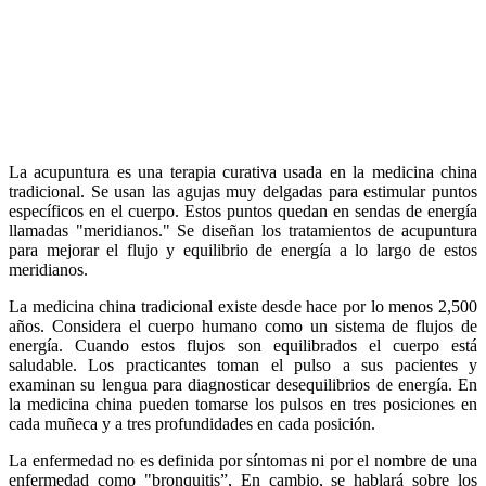
La acupuntura es una terapia curativa usada en la medicina china
tradicional. Se usan las agujas muy delgadas para estimular puntos
específicos en el cuerpo. Estos puntos quedan en sendas de energía
llamadas "meridianos." Se diseñan los tratamientos de acupuntura
para mejorar el flujo y equilibrio de energía a lo largo de estos
meridianos.
La medicina china tradicional existe desde hace por lo menos 2,500
años. Considera el cuerpo humano como un sistema de flujos de
energía. Cuando estos flujos son equilibrados el cuerpo está
saludable. Los practicantes toman el pulso a sus pacientes y
examinan su lengua para diagnosticar desequilibrios de energía. En
la medicina china pueden tomarse los pulsos en tres posiciones en
cada muñeca y a tres profundidades en cada posición.
La enfermedad no es definida por síntomas ni por el nombre de una
enfermedad como "bronquitis”, En cambio, se hablará sobre los